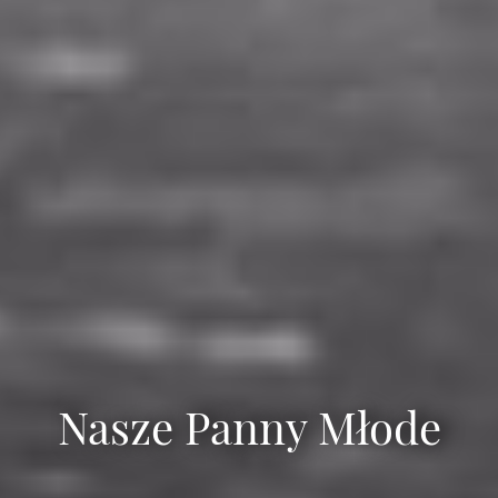
Nasze Panny Młode